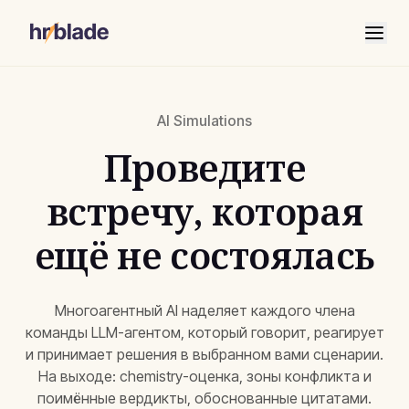
AI Simulations
Проведите
встречу, которая
ещё не состоялась
Многоагентный AI наделяет каждого члена
команды LLM-агентом, который говорит, реагирует
и принимает решения в выбранном вами сценарии.
На выходе: chemistry-оценка, зоны конфликта и
поимённые вердикты, обоснованные цитатами.