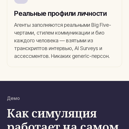
Реальные профили личности
Агенты заполняются реальными Big Five-
чертами, стилем коммуникации и био
каждого человека — взятыми из
транскриптов интервью, AI Surveys и
ассессментов. Никаких generic-персон.
Демо
Как симуляция
работает на самом