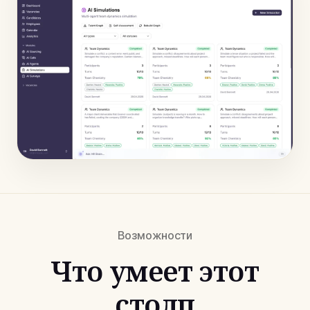
Возможности
Что умеет этот
столп