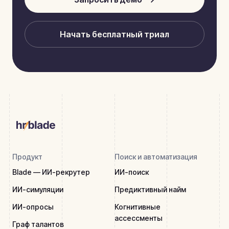
Начать бесплатный триал
Продукт
Поиск и автоматизация
Blade — ИИ-рекрутер
ИИ-поиск
ИИ-симуляции
Предиктивный найм
ИИ-опросы
Когнитивные
ассессменты
Граф талантов