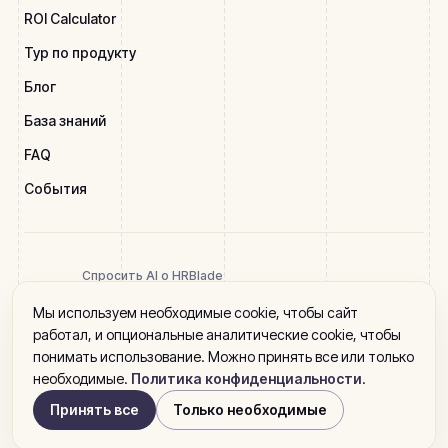
ROI Calculator
Тур по продукту
Блог
База знаний
FAQ
События
Спросить AI о HRBlade
Мы используем необходимые cookie, чтобы сайт
работал, и опциональные аналитические cookie, чтобы
понимать использование. Можно принять все или только
2026 HRBlade. Все права защищены
необходимые.
Политика конфиденциальности
.
Политика конфиденциальности
Условия использования
Юридическая информация
Принять все
Только необходимые