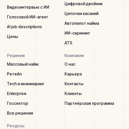
Цифровой двойник
Видеоинтервью с ИИ
Цепочки касаний
Голосовой ИИ-агент
Автопилот найма
AI job descriptions
ИИ-скрининг
Цены
ATS
Решения
Компания
Массовый найм
О нас
Ретейл
Карьера
Tech и инжиниринг
Контакты
Enterprise
Клиенты
Госсектор
Партнёрская программа
Все решения
Ресурсы