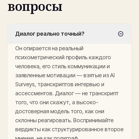
вопросы
Диалог реально точный?
Он опирается на реальный
психометрический профиль каждого
человека, его стиль коммуникации и
заявленные мотивации — взятые из AI
Surveys, транскриптов интервью и
ассессментов. Диалог — не транскрипт
того, что они скажут, а высоко-
достоверная модель того, как они
склонны реагировать. Воспринимайте
вердикты как структурированное второе
мнение, не как полиграф.