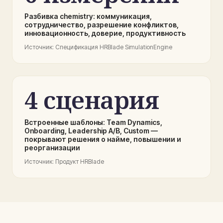
Разбивка chemistry: коммуникация,
сотрудничество, разрешение конфликтов,
инновационность, доверие, продуктивность
Источник
:
Спецификация HRBlade SimulationEngine
4 сценария
Встроенные шаблоны: Team Dynamics,
Onboarding, Leadership A/B, Custom —
покрывают решения о найме, повышении и
реорганизации
Источник
:
Продукт HRBlade