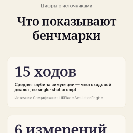
Цифры с источниками
Что показывают
бенчмарки
15 ходов
Средняя глубина симуляции — многоходовой
диалог, не single-shot prompt
Источник
:
Спецификация HRBlade SimulationEngine
6 измерений