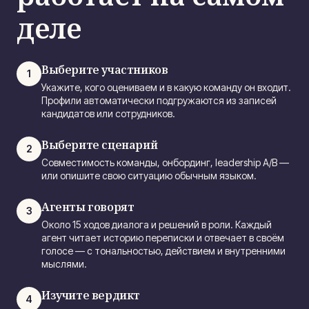
деле
Выберите участников
1
Укажите, кого оцениваем и в какую команду он входит.
Профили автоматически подгружаются из записей
кандидатов или сотрудников.
Выберите сценарий
2
Совместимость команды, онбординг, leadership A/B —
или опишите свою ситуацию обычным языком.
Агенты говорят
3
Около 15 ходов диалога и решений в роли. Каждый
агент читает историю переписки и отвечает в своём
голосе — с тональностью, действием и внутренними
мыслями.
Изучите вердикт
4