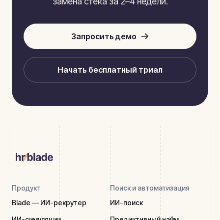
замена стека за 2–4 недели.
Запросить демо
Начать бесплатный триал
Продукт
Поиск и автоматизация
Blade — ИИ-рекрутер
ИИ-поиск
ИИ-симуляции
Предиктивный найм