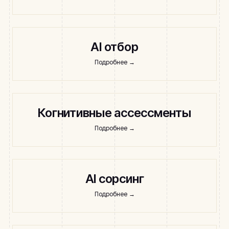
AI отбор
Подробнее
→
Когнитивные ассессменты
Подробнее
→
AI сорсинг
Подробнее
→