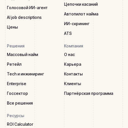
Цепочки касаний
Голосовой ИИ-агент
Автопилот найма
AI job descriptions
ИИ-скрининг
Цены
ATS
Решения
Компания
Массовый найм
О нас
Ретейл
Карьера
Tech и инжиниринг
Контакты
Enterprise
Клиенты
Госсектор
Партнёрская программа
Все решения
Ресурсы
ROI Calculator