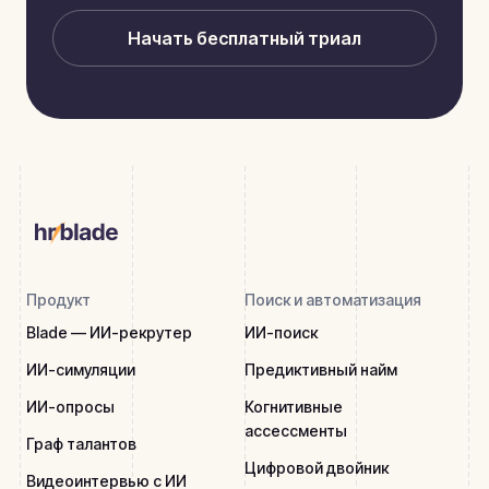
Начать бесплатный триал
Продукт
Поиск и автоматизация
Blade — ИИ-рекрутер
ИИ-поиск
ИИ-симуляции
Предиктивный найм
ИИ-опросы
Когнитивные
ассессменты
Граф талантов
Цифровой двойник
Видеоинтервью с ИИ