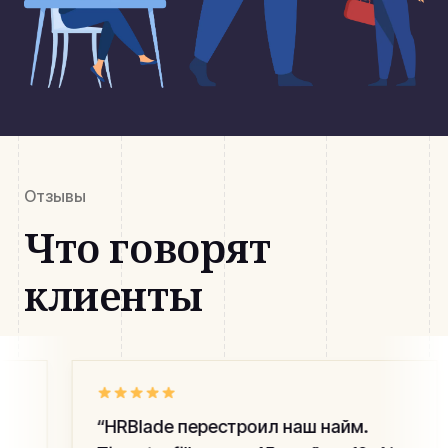
Отзывы
Что говорят
клиенты
“
HRBlade перестроил наш найм.