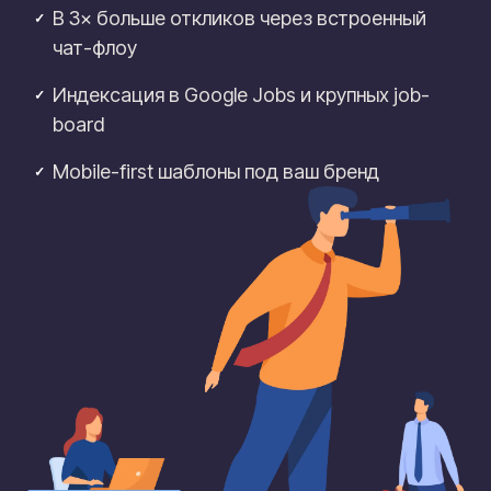
В 3× больше откликов через встроенный
✓
чат-флоу
Индексация в Google Jobs и крупных job-
✓
board
Mobile-first шаблоны под ваш бренд
✓