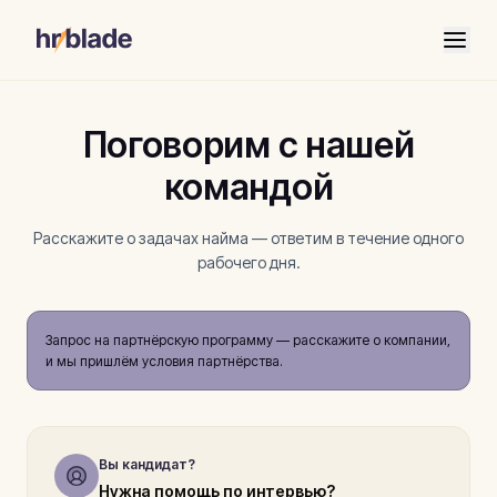
Поговорим с нашей
командой
Расскажите о задачах найма — ответим в течение одного
рабочего дня.
Запрос на партнёрскую программу — расскажите о компании,
и мы пришлём условия партнёрства.
Вы кандидат?
Нужна помощь по интервью?