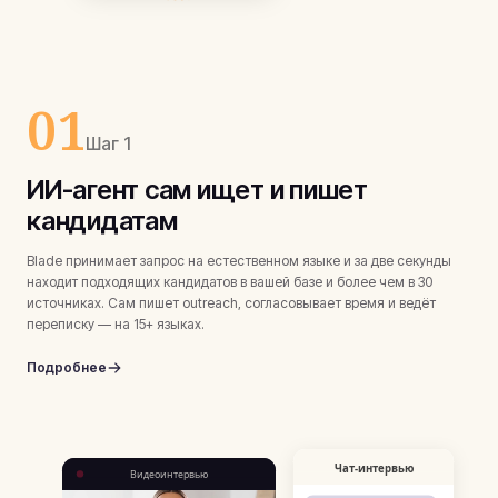
01
Шаг 1
ИИ-агент сам ищет и пишет
кандидатам
Blade принимает запрос на естественном языке и за две секунды
находит подходящих кандидатов в вашей базе и более чем в 30
источниках. Сам пишет outreach, согласовывает время и ведёт
переписку — на 15+ языках.
Подробнее
Чат-интервью
Видеоинтервью