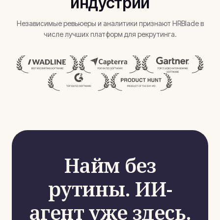
индустрии
Независимые ревьюеры и аналитики признают HRBlade в
числе лучших платформ для рекрутинга.
Найм без
рутины. ИИ-
агент уже здесь.