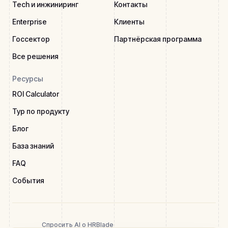
Tech и инжиниринг
Контакты
Enterprise
Клиенты
Госсектор
Партнёрская программа
Все решения
Ресурсы
ROI Calculator
Тур по продукту
Блог
База знаний
FAQ
События
Спросить AI о HRBlade