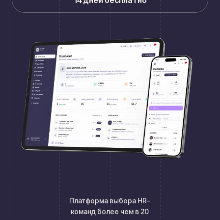
14 дней бесплатно
Платформа выбора HR-
команд более чем в 20