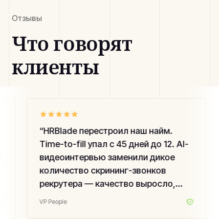
Отзывы
Что говорят
клиенты
“
HRBlade перестроил наш найм.
Time-to-fill упал с 45 дней до 12. AI-
видеоинтервью заменили дикое
количество скрининг-звонков
рекрутера — качество выросло,
команда не выгорает.
”
VP People